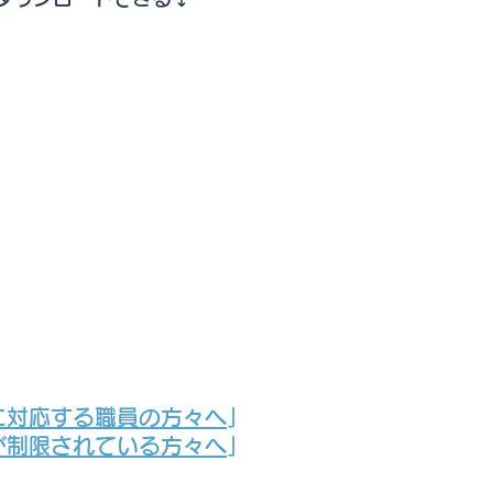
に対応する職員の方々へ
」
が制限されている方々へ
」