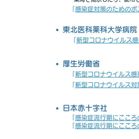
「
感染症対策のためのポ
東北医科薬科大学病院
「
新型コロナウイルス感
厚生労働省
「
新型コロナウイルス感染症
「
新型コロナウイルス対
日本赤十字社
「
感染症流行期にこころ
「
感染症流行期にこころ