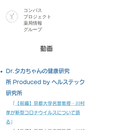
​コンパス
​プロジェクト
薬局情報
グループ
動画
Dr.タカちゃんの健康研究
所 Produced by ヘルステック
研究所
「
【前編】京都大学名誉教授・川村
孝が新型コロナウイルスについて語
る
」