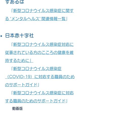
すあるは
「
新型コロナウイルス感染症に関す
る ’メンタルヘルス’ 関連情報一覧
」
日本赤十字社
「
新型コロナウイルス感染症対応に
従事されている方のこころの健康を維
持するために
」
「
新型コロナウイルス感染症
（COVID-19）に対応する職員のため
のサポートガイド
」
「
新型コロナウイルス感染症に対応
する職員のためのサポートガイド
」
動画版